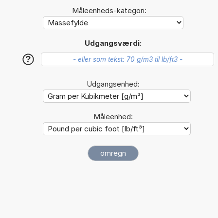
Måleenheds-kategori:
Udgangsværdi:
?
Udgangsenhed:
Måleenhed: