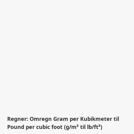
Regner: Omregn Gram per Kubikmeter til
Pound per cubic foot (g/m³ til lb/ft³)