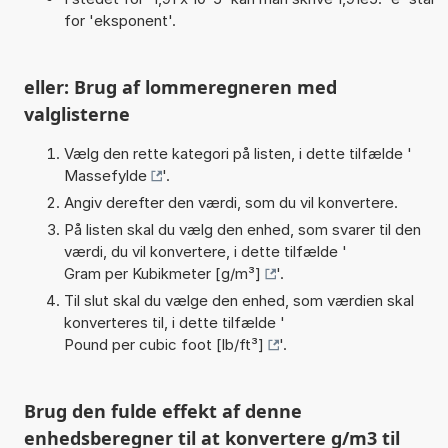
for 'eksponent'.
eller: Brug af lommeregneren med
valglisterne
Vælg den rette kategori på listen, i dette tilfælde '
Massefylde
'.
Angiv derefter den værdi, som du vil konvertere.
På listen skal du vælg den enhed, som svarer til den
værdi, du vil konvertere, i dette tilfælde '
Gram per Kubikmeter [g/m³]
'.
Til slut skal du vælge den enhed, som værdien skal
konverteres til, i dette tilfælde '
Pound per cubic foot [lb/ft³]
'.
Brug den fulde effekt af denne
enhedsberegner til at konvertere g/m3 til