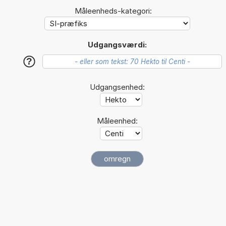
Måleenheds-kategori:
Udgangsværdi:
?
Udgangsenhed:
Måleenhed: