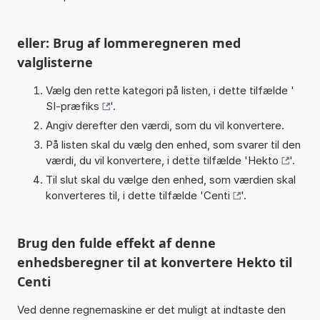
eller: Brug af lommeregneren med
valglisterne
Vælg den rette kategori på listen, i dette tilfælde '
SI-præfiks
'.
Angiv derefter den værdi, som du vil konvertere.
På listen skal du vælg den enhed, som svarer til den
værdi, du vil konvertere, i dette tilfælde '
Hekto
'.
Til slut skal du vælge den enhed, som værdien skal
konverteres til, i dette tilfælde '
Centi
'.
Brug den fulde effekt af denne
enhedsberegner til at konvertere Hekto til
Centi
Ved denne regnemaskine er det muligt at indtaste den