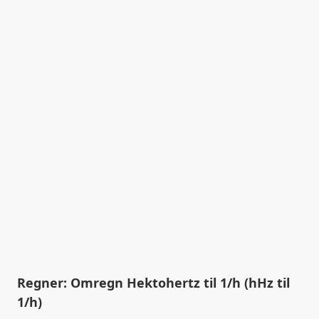
Regner: Omregn Hektohertz til 1/h (hHz til
1/h)