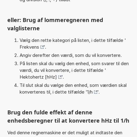
eller: Brug af lommeregneren med
valglisterne
Vælg den rette kategori på listen, i dette tilfælde '
Frekvens
'.
Angiv derefter den værdi, som du vil konvertere.
På listen skal du vælg den enhed, som svarer til den
værdi, du vil konvertere, i dette tilfælde '
Hektohertz [hHz]
'.
Til slut skal du vælge den enhed, som værdien skal
konverteres til, i dette tilfælde '
1/h
'.
Brug den fulde effekt af denne
enhedsberegner til at konvertere hHz til 1/h
Ved denne regnemaskine er det muligt at indtaste den