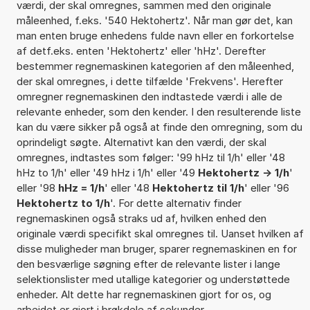
værdi, der skal omregnes, sammen med den originale
måleenhed, f.eks. '540 Hektohertz'. Når man gør det, kan
man enten bruge enhedens fulde navn eller en forkortelse
af detf.eks. enten 'Hektohertz' eller 'hHz'. Derefter
bestemmer regnemaskinen kategorien af den måleenhed,
der skal omregnes, i dette tilfælde 'Frekvens'. Herefter
omregner regnemaskinen den indtastede værdi i alle de
relevante enheder, som den kender. I den resulterende liste
kan du være sikker på også at finde den omregning, som du
oprindeligt søgte. Alternativt kan den værdi, der skal
omregnes, indtastes som følger: '99 hHz til 1/h' eller '48
hHz to 1/h' eller '49 hHz i 1/h' eller '49
Hektohertz -> 1/h
'
eller '98
hHz = 1/h
' eller '48
Hektohertz til 1/h
' eller '96
Hektohertz to 1/h
'. For dette alternativ finder
regnemaskinen også straks ud af, hvilken enhed den
originale værdi specifikt skal omregnes til. Uanset hvilken af
disse muligheder man bruger, sparer regnemaskinen en for
den besværlige søgning efter de relevante lister i lange
selektionslister med utallige kategorier og understøttede
enheder. Alt dette har regnemaskinen gjort for os, og
arbejdet er gjort i brøkdele af sekunder.