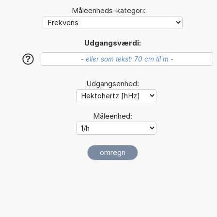
Måleenheds-kategori:
Udgangsværdi:
?
Udgangsenhed:
Måleenhed: