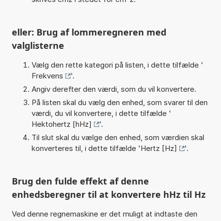
eller: Brug af lommeregneren med
valglisterne
Vælg den rette kategori på listen, i dette tilfælde '
Frekvens
'.
Angiv derefter den værdi, som du vil konvertere.
På listen skal du vælg den enhed, som svarer til den
værdi, du vil konvertere, i dette tilfælde '
Hektohertz [hHz]
'.
Til slut skal du vælge den enhed, som værdien skal
konverteres til, i dette tilfælde '
Hertz [Hz]
'.
Brug den fulde effekt af denne
enhedsberegner til at konvertere hHz til Hz
Ved denne regnemaskine er det muligt at indtaste den