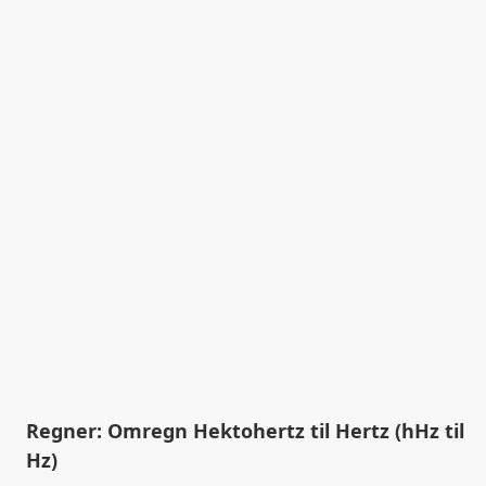
Regner: Omregn Hektohertz til Hertz (hHz til
Hz)