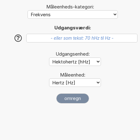
Måleenheds-kategori:
Udgangsværdi:
?
Udgangsenhed:
Måleenhed: