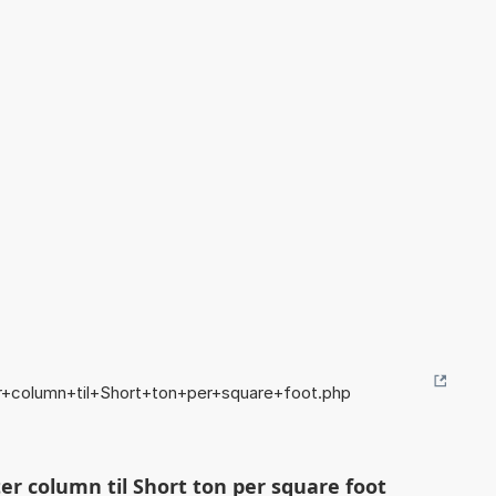
r+column+til+Short+ton+per+square+foot.php
r column til Short ton per square foot