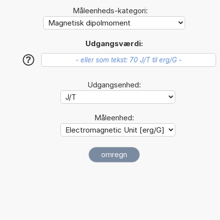
Måleenheds-kategori:
Udgangsværdi:
?
Udgangsenhed:
Måleenhed: