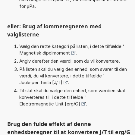
for µPa.
eller: Brug af lommeregneren med
valglisterne
Vælg den rette kategori på listen, i dette tilfælde '
Magnetisk dipolmoment
'.
Angiv derefter den værdi, som du vil konvertere.
På listen skal du vælg den enhed, som svarer til den
værdi, du vil konvertere, i dette tilfælde '
Joule per Tesla [J/T]
'.
Til slut skal du vælge den enhed, som værdien skal
konverteres til, i dette tilfælde '
Electromagnetic Unit [erg/G]
'.
Brug den fulde effekt af denne
enhedsberegner til at konvertere J/T til erg/G