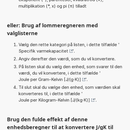
multiplikation (*, x) og pi (π) tilladt
eller: Brug af lommeregneren med
valglisterne
Vælg den rette kategori på listen, i dette tilfælde '
Specifik varmekapacitet
'.
Angiv derefter den værdi, som du vil konvertere.
På listen skal du vælg den enhed, som svarer til den
værdi, du vil konvertere, i dette tilfælde '
Joule per Gram-Kelvin [J/(g·K)]
'.
Til slut skal du vælge den enhed, som værdien skal
konverteres til, i dette tilfælde '
Joule per Kilogram-Kelvin [J/(kg·K)]
'.
Brug den fulde effekt af denne
enhedsberegner til at konvertere J/gK til