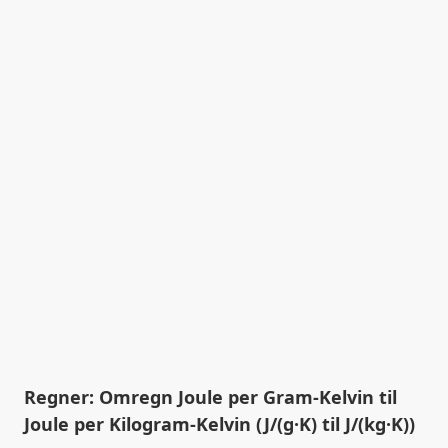
Regner: Omregn Joule per Gram-Kelvin til
Joule per Kilogram-Kelvin (J/(g·K) til J/(kg·K))