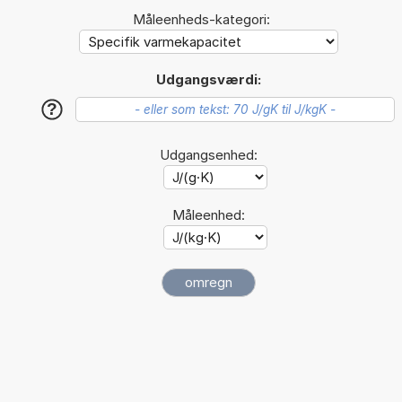
Måleenheds-kategori:
Udgangsværdi:
?
Udgangsenhed:
Måleenhed: