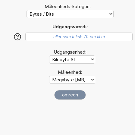
Måleenheds-kategori:
Udgangsværdi:
?
Udgangsenhed:
Måleenhed: