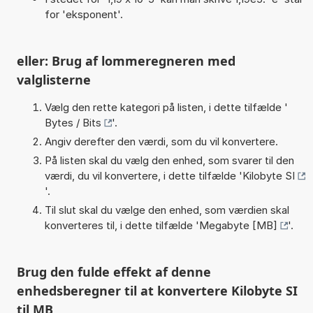
for 'eksponent'.
eller: Brug af lommeregneren med
valglisterne
Vælg den rette kategori på listen, i dette tilfælde '
Bytes / Bits
'.
Angiv derefter den værdi, som du vil konvertere.
På listen skal du vælg den enhed, som svarer til den
værdi, du vil konvertere, i dette tilfælde '
Kilobyte SI
'.
Til slut skal du vælge den enhed, som værdien skal
konverteres til, i dette tilfælde '
Megabyte [MB]
'.
Brug den fulde effekt af denne
enhedsberegner til at konvertere Kilobyte SI
til MB