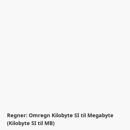
Regner: Omregn Kilobyte SI til Megabyte
(Kilobyte SI til MB)