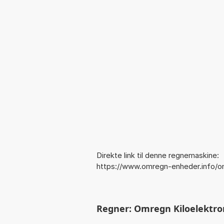
Direkte link til denne regnemaskine:
https://www.omregn-enheder.info/om
Regner: Omregn Kiloelektronv