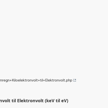
regn+Kiloelektronvolt+til+Elektronvolt.php
olt til Elektronvolt (keV til eV)