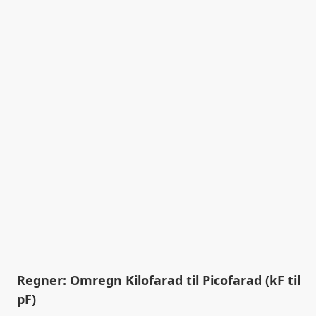
Regner: Omregn Kilofarad til Picofarad (kF til
pF)