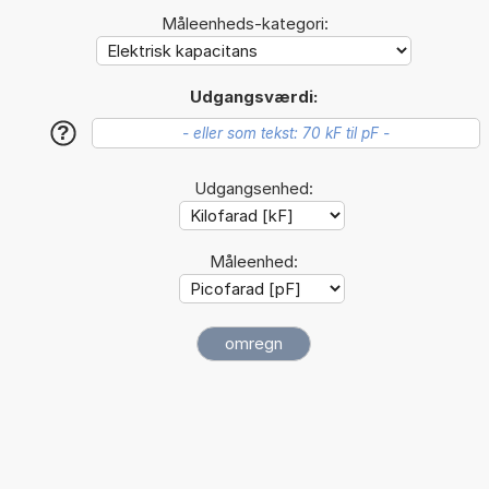
Måleenheds-kategori:
Udgangsværdi:
?
Udgangsenhed:
Måleenhed: