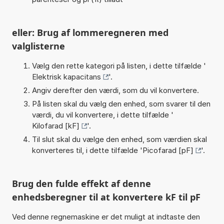
eller: Brug af lommeregneren med
valglisterne
Vælg den rette kategori på listen, i dette tilfælde '
Elektrisk kapacitans
'.
Angiv derefter den værdi, som du vil konvertere.
På listen skal du vælg den enhed, som svarer til den
værdi, du vil konvertere, i dette tilfælde '
Kilofarad [kF]
'.
Til slut skal du vælge den enhed, som værdien skal
konverteres til, i dette tilfælde '
Picofarad [pF]
'.
Brug den fulde effekt af denne
enhedsberegner til at konvertere kF til pF
Ved denne regnemaskine er det muligt at indtaste den