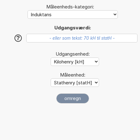
Måleenheds-kategori:
Udgangsværdi:
?
Udgangsenhed:
Måleenhed: