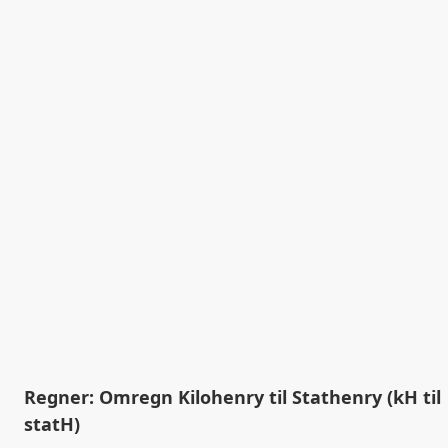
Regner: Omregn Kilohenry til Stathenry (kH til
statH)