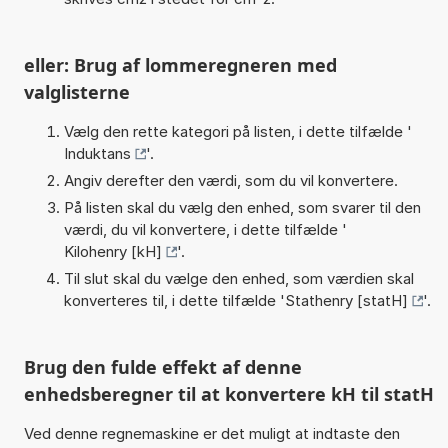
eller: Brug af lommeregneren med
valglisterne
Vælg den rette kategori på listen, i dette tilfælde '
Induktans
'.
Angiv derefter den værdi, som du vil konvertere.
På listen skal du vælg den enhed, som svarer til den
værdi, du vil konvertere, i dette tilfælde '
Kilohenry [kH]
'.
Til slut skal du vælge den enhed, som værdien skal
konverteres til, i dette tilfælde '
Stathenry [statH]
'.
Brug den fulde effekt af denne
enhedsberegner til at konvertere kH til statH
Ved denne regnemaskine er det muligt at indtaste den