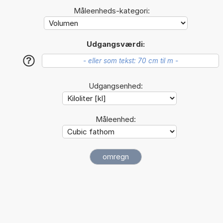
Måleenheds-kategori:
Udgangsværdi:
?
Udgangsenhed:
Måleenhed: