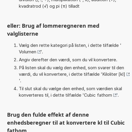
kvadratrod (√) og pi (π) tilladt
eller: Brug af lommeregneren med
valglisterne
Vælg den rette kategori på listen, i dette tilfælde '
Volumen
'.
Angiv derefter den værdi, som du vil konvertere.
På listen skal du vælg den enhed, som svarer til den
værdi, du vil konvertere, i dette tilfælde '
Kiloliter [kl]
'.
Til slut skal du vælge den enhed, som værdien skal
konverteres til, i dette tilfælde '
Cubic fathom
'.
Brug den fulde effekt af denne
enhedsberegner til at konvertere kl til Cubic
fathom