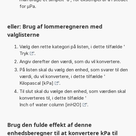
for µPa.
eller: Brug af lommeregneren med
valglisterne
Vælg den rette kategori på listen, i dette tilfælde '
Tryk
'.
Angiv derefter den værdi, som du vil konvertere.
På listen skal du vælg den enhed, som svarer til den
værdi, du vil konvertere, i dette tilfælde '
Kilopascal [kPa]
'.
Til slut skal du vælge den enhed, som værdien skal
konverteres til, i dette tilfælde '
Inch of water column [inH2O]
'.
Brug den fulde effekt af denne
enhedsberegner til at konvertere kPa til