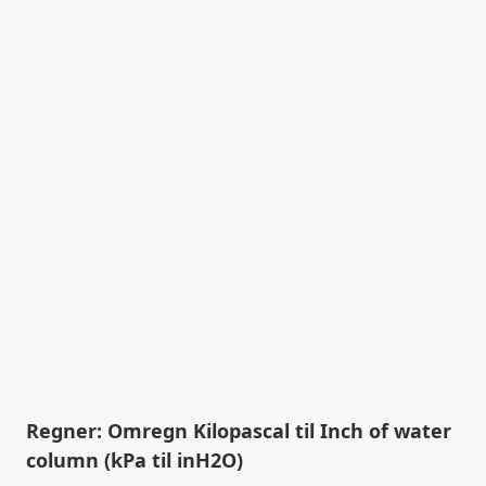
Regner: Omregn Kilopascal til Inch of water
column (kPa til inH2O)