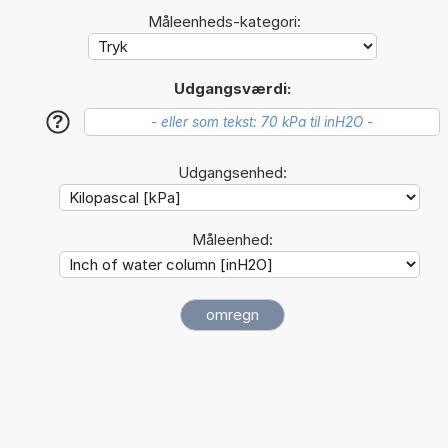
Måleenheds-kategori:
Udgangsværdi:
?
Udgangsenhed:
Måleenhed: