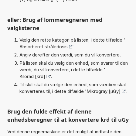
eller: Brug af lommeregneren med
valglisterne
Vælg den rette kategori på listen, i dette tilfælde '
Absorberet stråledosis
'.
Angiv derefter den værdi, som du vil konvertere.
På listen skal du vælg den enhed, som svarer til den
værdi, du vil konvertere, i dette tilfælde '
Kilorad [krd]
'.
Til slut skal du vælge den enhed, som værdien skal
konverteres til, i dette tilfælde '
Mikrogray [µGy]
'.
Brug den fulde effekt af denne
enhedsberegner til at konvertere krd til uGy
Ved denne regnemaskine er det muligt at indtaste den