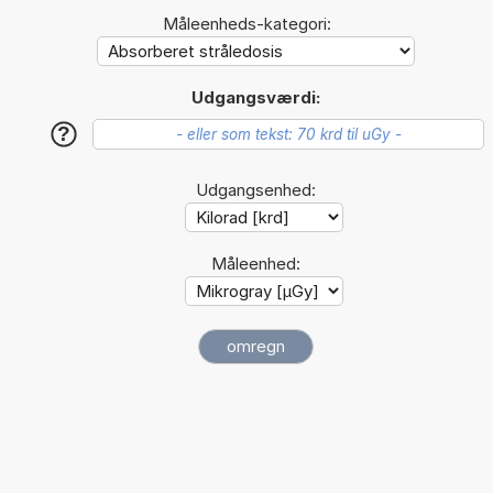
Måleenheds-kategori:
Udgangsværdi:
?
Udgangsenhed:
Måleenhed: