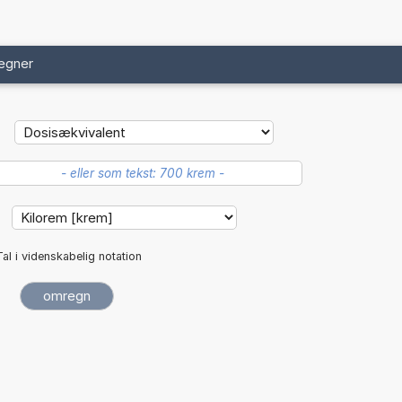
egner
Tal i videnskabelig notation