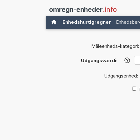
omregn-enheder
.info
Enhedshurtigregner
Enhedsber
Måleenheds-kategori:
Udgangsværdi:
?
Udgangsenhed: