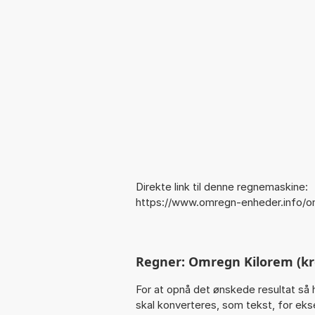
Direkte link til denne regnemaskine:
https://www.omregn-enheder.info/o
Regner: Omregn Kilorem (k
For at opnå det ønskede resultat så 
skal konverteres, som tekst, for ekse