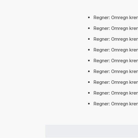
Regner: Omregn krem 
Regner: Omregn krem 
Regner: Omregn krem t
Regner: Omregn krem t
Regner: Omregn krem t
Regner: Omregn krem t
Regner: Omregn krem t
Regner: Omregn krem 
Regner: Omregn krem