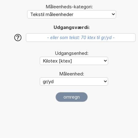
Måleenheds-kategori:
Udgangsværdi:
?
Udgangsenhed:
Måleenhed: