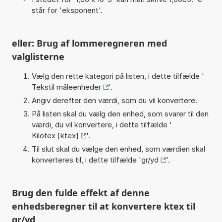
står for 'eksponent'.
eller: Brug af lommeregneren med
valglisterne
Vælg den rette kategori på listen, i dette tilfælde '
Tekstil måleenheder
'.
Angiv derefter den værdi, som du vil konvertere.
På listen skal du vælg den enhed, som svarer til den
værdi, du vil konvertere, i dette tilfælde '
Kilotex [ktex]
'.
Til slut skal du vælge den enhed, som værdien skal
konverteres til, i dette tilfælde '
gr/yd
'.
Brug den fulde effekt af denne
enhedsberegner til at konvertere ktex til
gr/yd