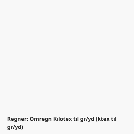
Regner: Omregn Kilotex til gr/yd (ktex til
gr/yd)