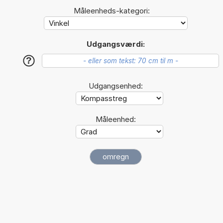
Måleenheds-kategori:
Udgangsværdi:
?
Udgangsenhed:
Måleenhed: