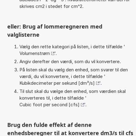
skrives cm2 i stedet for cm^2.
eller: Brug af lommeregneren med
valglisterne
Vælg den rette kategori på listen, i dette tilfælde '
Volumenstrøm
'.
Angiv derefter den værdi, som du vil konvertere.
På listen skal du vælg den enhed, som svarer til den
værdi, du vil konvertere, i dette tilfælde '
Kubikdecimeter per sekund [dm³/s]
'.
Til slut skal du vælge den enhed, som værdien skal
konverteres til, i dette tilfælde '
Cubic foot per second [cfs]
'.
Brug den fulde effekt af denne
enhedsberegner til at konvertere dm3/s til cfs