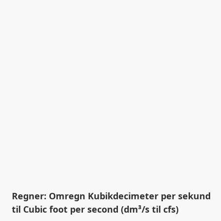
Regner: Omregn Kubikdecimeter per sekund
til Cubic foot per second (dm³/s til cfs)