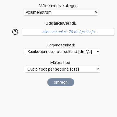
Måleenheds-kategori:
Udgangsværdi:
?
Udgangsenhed:
Måleenhed: