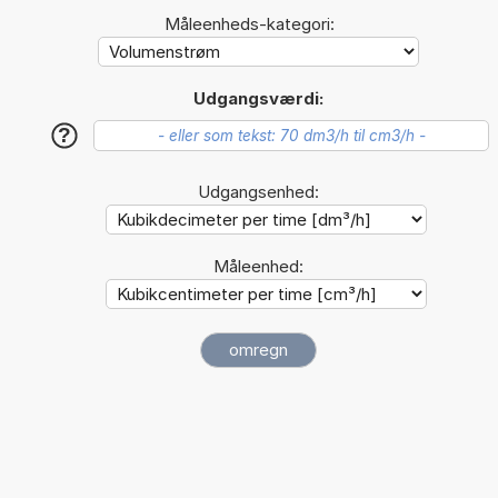
Måleenheds-kategori:
Udgangsværdi:
?
Udgangsenhed:
Måleenhed: