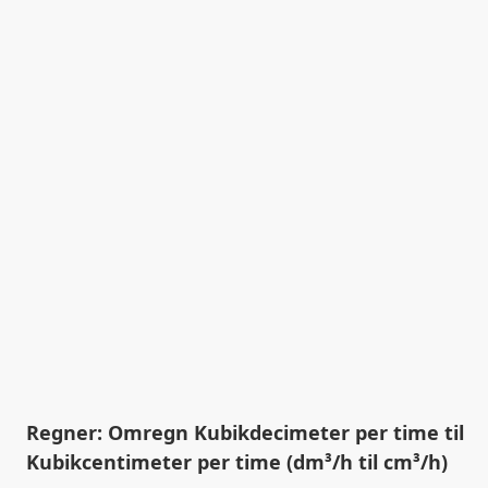
Regner: Omregn Kubikdecimeter per time til
Kubikcentimeter per time (dm³/h til cm³/h)