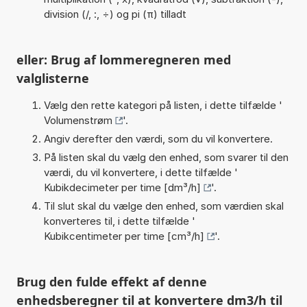
division (/, :, ÷) og pi (π) tilladt
eller: Brug af lommeregneren med
valglisterne
Vælg den rette kategori på listen, i dette tilfælde '
Volumenstrøm
'.
Angiv derefter den værdi, som du vil konvertere.
På listen skal du vælg den enhed, som svarer til den
værdi, du vil konvertere, i dette tilfælde '
Kubikdecimeter per time [dm³/h]
'.
Til slut skal du vælge den enhed, som værdien skal
konverteres til, i dette tilfælde '
Kubikcentimeter per time [cm³/h]
'.
Brug den fulde effekt af denne
enhedsberegner til at konvertere dm3/h til