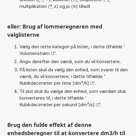
multiplikation (*, x) og pi (π) tilladt
eller: Brug af lommeregneren med
valglisterne
Vælg den rette kategori på listen, i dette tilfælde '
Volumenstrøm
'.
Angiv derefter den værdi, som du vil konvertere.
På listen skal du vælg den enhed, som svarer til den
værdi, du vil konvertere, i dette tilfælde '
Kubikdecimeter per time [dm³/h]
'.
Til slut skal du vælge den enhed, som værdien skal
konverteres til, i dette tilfælde '
Kubikdecimeter per sekund [dm³/s]
'.
Brug den fulde effekt af denne
enhedsberegner til at konvertere dm3/h til