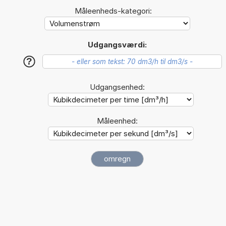
Måleenheds-kategori:
Udgangsværdi:
?
Udgangsenhed:
Måleenhed: