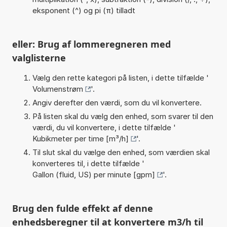
eksponent (^) og pi (π) tilladt
eller: Brug af lommeregneren med
valglisterne
Vælg den rette kategori på listen, i dette tilfælde '
Volumenstrøm
'.
Angiv derefter den værdi, som du vil konvertere.
På listen skal du vælg den enhed, som svarer til den
værdi, du vil konvertere, i dette tilfælde '
Kubikmeter per time [m³/h]
'.
Til slut skal du vælge den enhed, som værdien skal
konverteres til, i dette tilfælde '
Gallon (fluid, US) per minute [gpm]
'.
Brug den fulde effekt af denne
enhedsberegner til at konvertere m3/h til