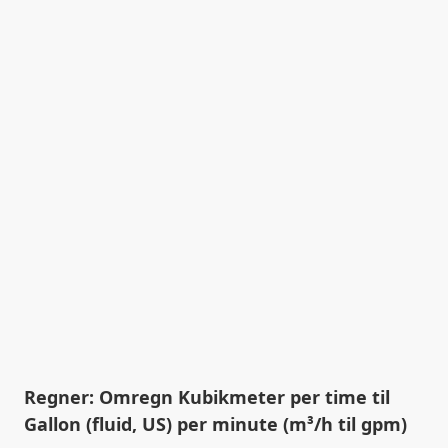
Regner: Omregn Kubikmeter per time til
Gallon (fluid, US) per minute (m³/h til gpm)