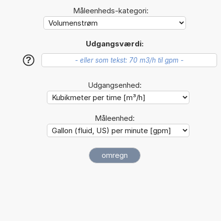
Måleenheds-kategori:
Udgangsværdi:
?
Udgangsenhed:
Måleenhed: