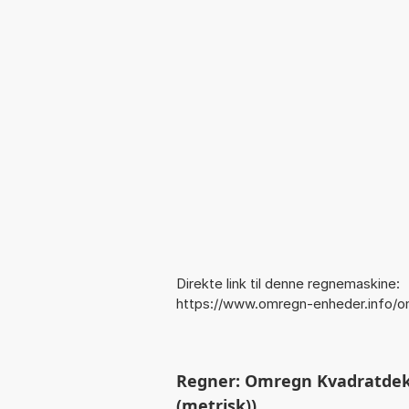
Direkte link til denne regnemaskine:
https://www.omregn-enheder.info/
Regner: Omregn Kvadratdek
(metrisk))