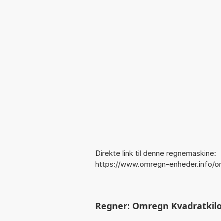
Direkte link til denne regnemaskine:
https://www.omregn-enheder.info/o
Regner: Omregn Kvadratkilom