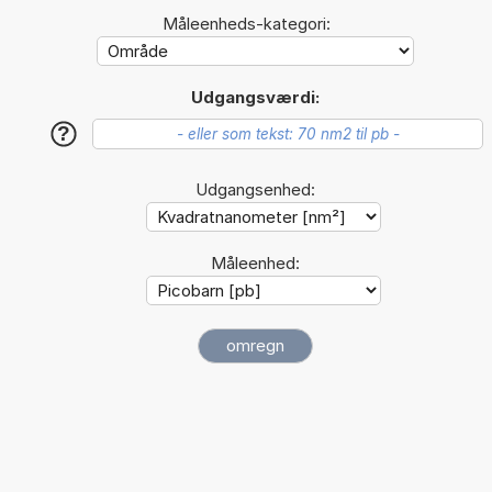
Måleenheds-kategori:
Udgangsværdi:
?
Udgangsenhed:
Måleenhed: