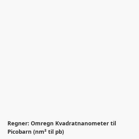
Regner: Omregn Kvadratnanometer til
Picobarn (nm² til pb)