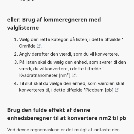
eller: Brug af lommeregneren med
valglisterne
Vælg den rette kategori på listen, i dette tilfælde '
Område
'.
Angiv derefter den værdi, som du vil konvertere.
På listen skal du vælg den enhed, som svarer til den
værdi, du vil konvertere, i dette tilfælde '
Kvadratnanometer [nm²]
'.
Til slut skal du vælge den enhed, som værdien skal
konverteres til, i dette tilfælde '
Picobarn [pb]
'.
Brug den fulde effekt af denne
enhedsberegner til at konvertere nm2 til pb
Ved denne regnemaskine er det muligt at indtaste den