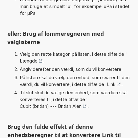
man bruge et simpelt 'u', for eksempel uPa i stedet
for µPa.
eller: Brug af lommeregneren med
valglisterne
Vælg den rette kategori på listen, i dette tilfælde '
Længde
'.
Angiv derefter den værdi, som du vil konvertere.
På listen skal du vælg den enhed, som svarer til den
værdi, du vil konvertere, i dette tilfælde '
Link
'.
Til slut skal du vælge den enhed, som værdien skal
konverteres til, i dette tilfælde '
Cubit (british) --- British Alen
'.
Brug den fulde effekt af denne
enhedsberegner til at konvertere Link til