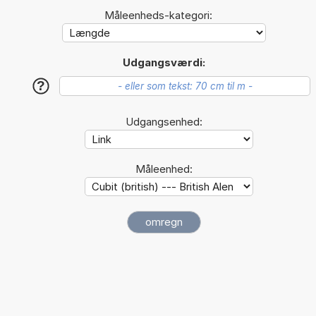
Måleenheds-kategori:
Udgangsværdi:
?
Udgangsenhed:
Måleenhed: