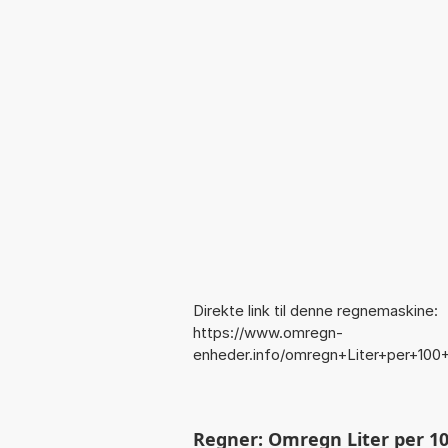
Direkte link til denne regnemaskine:
https://www.omregn-
enheder.info/omregn+Liter+per+100+
Regner: Omregn Liter per 100