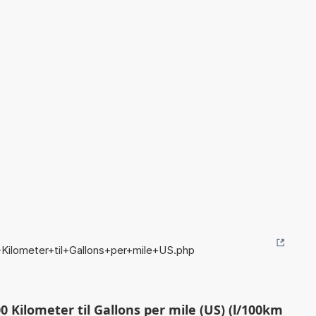
Kilometer+til+Gallons+per+mile+US.php
 Kilometer til Gallons per mile (US) (l/100km