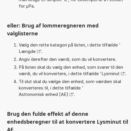
for µPa.
eller: Brug af lommeregneren med
valglisterne
Vælg den rette kategori på listen, i dette tilfælde '
Længde
'.
Angiv derefter den værdi, som du vil konvertere.
På listen skal du vælg den enhed, som svarer til den
værdi, du vil konvertere, i dette tilfælde '
Lysminut
'.
Til slut skal du vælge den enhed, som værdien skal
konverteres til, i dette tilfælde '
Astronomisk enhed [AE]
'.
Brug den fulde effekt af denne
enhedsberegner til at konvertere Lysminut til
AE