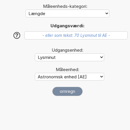
Måleenheds-kategori:
Udgangsværdi:
?
Udgangsenhed:
Måleenhed: