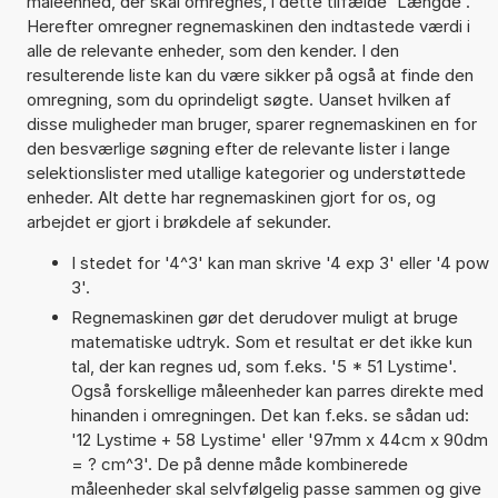
måleenhed, der skal omregnes, i dette tilfælde 'Længde'.
Herefter omregner regnemaskinen den indtastede værdi i
alle de relevante enheder, som den kender. I den
resulterende liste kan du være sikker på også at finde den
omregning, som du oprindeligt søgte. Uanset hvilken af
disse muligheder man bruger, sparer regnemaskinen en for
den besværlige søgning efter de relevante lister i lange
selektionslister med utallige kategorier og understøttede
enheder. Alt dette har regnemaskinen gjort for os, og
arbejdet er gjort i brøkdele af sekunder.
I stedet for '4^3' kan man skrive '4 exp 3' eller '4 pow
3'.
Regnemaskinen gør det derudover muligt at bruge
matematiske udtryk. Som et resultat er det ikke kun
tal, der kan regnes ud, som f.eks. '5 * 51 Lystime'.
Også forskellige måleenheder kan parres direkte med
hinanden i omregningen. Det kan f.eks. se sådan ud:
'12 Lystime + 58 Lystime' eller '97mm x 44cm x 90dm
= ? cm^3'. De på denne måde kombinerede
måleenheder skal selvfølgelig passe sammen og give