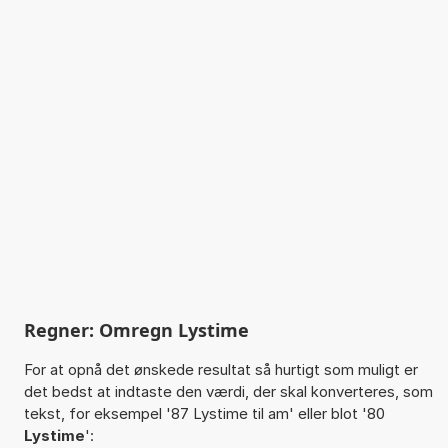
Regner: Omregn Lystime
For at opnå det ønskede resultat så hurtigt som muligt er
det bedst at indtaste den værdi, der skal konverteres, som
tekst, for eksempel '87 Lystime til am' eller blot '80
Lystime
':