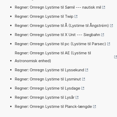
Regner: Omregn Lystime til Sømil --- nautisk mil
Regner: Omregn Lystime til Twip
Regner: Omregn Lystime til Å (Lystime til Ångström)
Regner: Omregn Lystime til X Unit --- Siegbahn
Regner: Omregn Lystime til pc (Lystime til Parsec)
Regner: Omregn Lystime til AE (Lystime til
Astronomisk enhed)
Regner: Omregn Lystime til Lyssekund
Regner: Omregn Lystime til Lysminut
Regner: Omregn Lystime til Lysdage
Regner: Omregn Lystime til Lysår
Regner: Omregn Lystime til Planck-længde