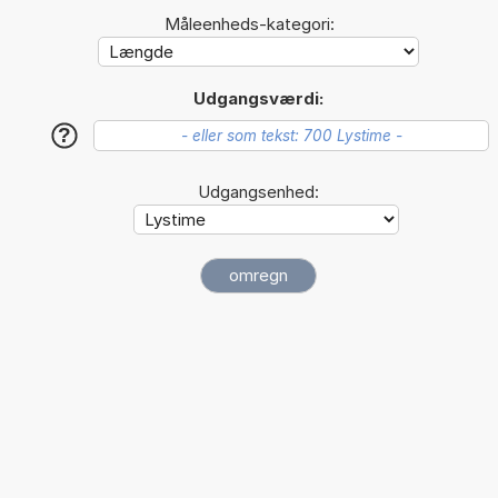
Måleenheds-kategori:
Udgangsværdi:
?
Udgangsenhed: