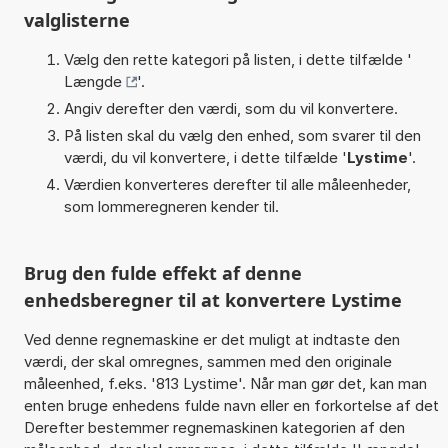
valglisterne
Vælg den rette kategori på listen, i dette tilfælde '
Længde
'.
Angiv derefter den værdi, som du vil konvertere.
På listen skal du vælg den enhed, som svarer til den
værdi, du vil konvertere, i dette tilfælde '
Lystime
'.
Værdien konverteres derefter til alle måleenheder,
som lommeregneren kender til.
Brug den fulde effekt af denne
enhedsberegner til at konvertere Lystime
Ved denne regnemaskine er det muligt at indtaste den
værdi, der skal omregnes, sammen med den originale
måleenhed, f.eks. '813 Lystime'. Når man gør det, kan man
enten bruge enhedens fulde navn eller en forkortelse af det
Derefter bestemmer regnemaskinen kategorien af den