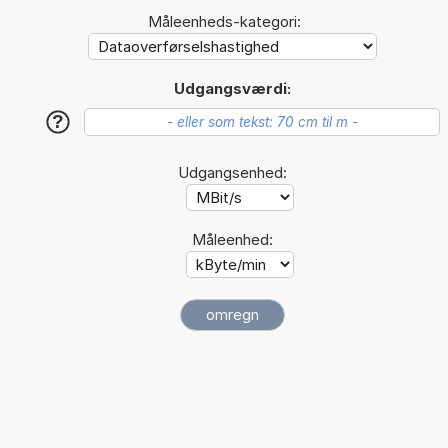
Måleenheds-kategori:
Udgangsværdi:
?
Udgangsenhed:
Måleenhed: