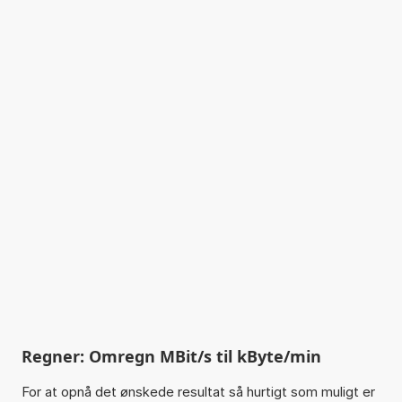
Regner: Omregn MBit/s til kByte/min
For at opnå det ønskede resultat så hurtigt som muligt er