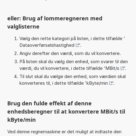
eller: Brug af lommeregneren med
valglisterne
Vælg den rette kategori på listen, i dette tilfælde '
Dataoverførselshastighed
'.
Angiv derefter den værdi, som du vil konvertere.
På listen skal du vælg den enhed, som svarer til den
værdi, du vil konvertere, i dette tilfælde '
MBit/s
'.
Til slut skal du vælge den enhed, som værdien skal
konverteres til, i dette tilfælde '
kByte/min
'.
Brug den fulde effekt af denne
enhedsberegner til at konvertere MBit/s til
kByte/min
Ved denne regnemaskine er det muligt at indtaste den