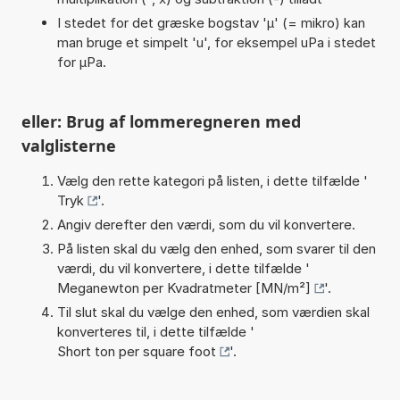
I stedet for det græske bogstav 'µ' (= mikro) kan
man bruge et simpelt 'u', for eksempel uPa i stedet
for µPa.
eller: Brug af lommeregneren med
valglisterne
Vælg den rette kategori på listen, i dette tilfælde '
Tryk
'.
Angiv derefter den værdi, som du vil konvertere.
På listen skal du vælg den enhed, som svarer til den
værdi, du vil konvertere, i dette tilfælde '
Meganewton per Kvadratmeter [MN/m²]
'.
Til slut skal du vælge den enhed, som værdien skal
konverteres til, i dette tilfælde '
Short ton per square foot
'.