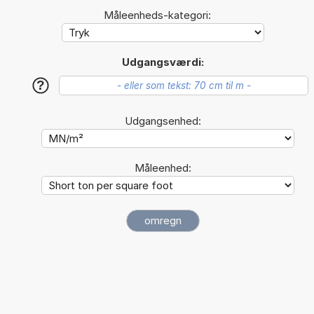
Måleenheds-kategori:
Udgangsværdi:
?
Udgangsenhed:
Måleenhed: