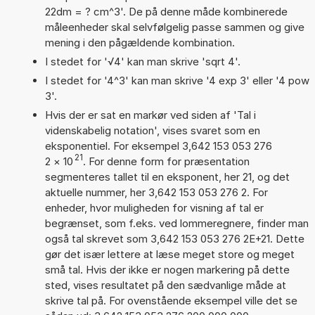
22dm = ? cm^3'. De på denne måde kombinerede
måleenheder skal selvfølgelig passe sammen og give
mening i den pågældende kombination.
I stedet for '√4' kan man skrive 'sqrt 4'.
I stedet for '4^3' kan man skrive '4 exp 3' eller '4 pow
3'.
Hvis der er sat en markør ved siden af 'Tal i
videnskabelig notation', vises svaret som en
eksponentiel. For eksempel 3,642 153 053 276
21
2
×
10
. For denne form for præsentation
segmenteres tallet til en eksponent, her 21, og det
aktuelle nummer, her 3,642 153 053 276 2. For
enheder, hvor muligheden for visning af tal er
begrænset, som f.eks. ved lommeregnere, finder man
også tal skrevet som 3,642 153 053 276 2E+21. Dette
gør det især lettere at læse meget store og meget
små tal. Hvis der ikke er nogen markering på dette
sted, vises resultatet på den sædvanlige måde at
skrive tal på. For ovenstående eksempel ville det se