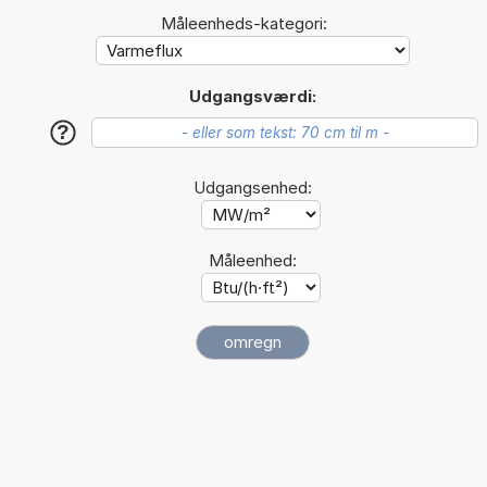
Måleenheds-kategori:
Udgangsværdi:
?
Udgangsenhed:
Måleenhed: