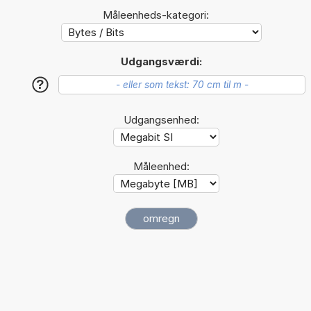
Måleenheds-kategori:
Udgangsværdi:
?
Udgangsenhed:
Måleenhed: