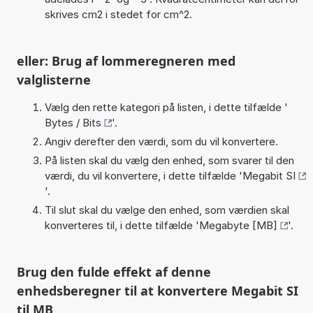
skrives cm2 i stedet for cm^2.
eller: Brug af lommeregneren med
valglisterne
Vælg den rette kategori på listen, i dette tilfælde '
Bytes / Bits
'.
Angiv derefter den værdi, som du vil konvertere.
På listen skal du vælg den enhed, som svarer til den
værdi, du vil konvertere, i dette tilfælde '
Megabit SI
'.
Til slut skal du vælge den enhed, som værdien skal
konverteres til, i dette tilfælde '
Megabyte [MB]
'.
Brug den fulde effekt af denne
enhedsberegner til at konvertere Megabit SI
til MB