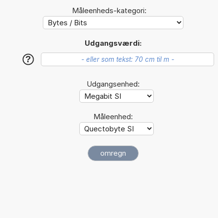
Måleenheds-kategori:
Udgangsværdi:
?
Udgangsenhed:
Måleenhed: