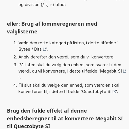
og division (/, :, ÷) tilladt
eller: Brug af lommeregneren med
valglisterne
Vælg den rette kategori på listen, i dette tilfælde '
Bytes / Bits
'.
Angiv derefter den værdi, som du vil konvertere.
På listen skal du vælg den enhed, som svarer til den
værdi, du vil konvertere, i dette tilfælde '
Megabit SI
'.
Til slut skal du vælge den enhed, som værdien skal
konverteres til, i dette tilfælde '
Quectobyte SI
'.
Brug den fulde effekt af denne
enhedsberegner til at konvertere Megabit SI
til Quectobyte SI