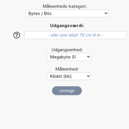
Måleenheds-kategori:
Udgangsværdi:
?
Udgangsenhed:
Måleenhed: