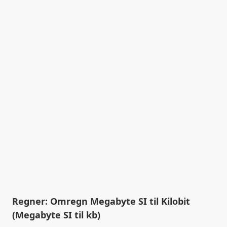
Regner: Omregn Megabyte SI til Kilobit
(Megabyte SI til kb)