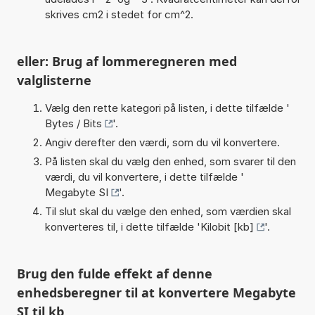
skrives cm2 i stedet for cm^2.
eller: Brug af lommeregneren med
valglisterne
Vælg den rette kategori på listen, i dette tilfælde '
Bytes / Bits
'.
Angiv derefter den værdi, som du vil konvertere.
På listen skal du vælg den enhed, som svarer til den
værdi, du vil konvertere, i dette tilfælde '
Megabyte SI
'.
Til slut skal du vælge den enhed, som værdien skal
konverteres til, i dette tilfælde '
Kilobit [kb]
'.
Brug den fulde effekt af denne
enhedsberegner til at konvertere Megabyte
SI til kb