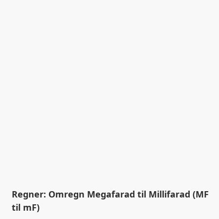
Regner: Omregn Megafarad til Millifarad (MF
til mF)