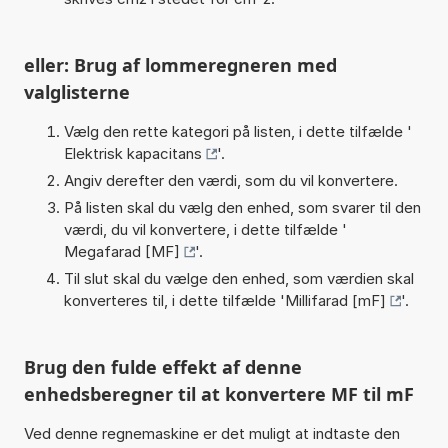
eller: Brug af lommeregneren med
valglisterne
Vælg den rette kategori på listen, i dette tilfælde '
Elektrisk kapacitans
'.
Angiv derefter den værdi, som du vil konvertere.
På listen skal du vælg den enhed, som svarer til den
værdi, du vil konvertere, i dette tilfælde '
Megafarad [MF]
'.
Til slut skal du vælge den enhed, som værdien skal
konverteres til, i dette tilfælde '
Millifarad [mF]
'.
Brug den fulde effekt af denne
enhedsberegner til at konvertere MF til mF
Ved denne regnemaskine er det muligt at indtaste den