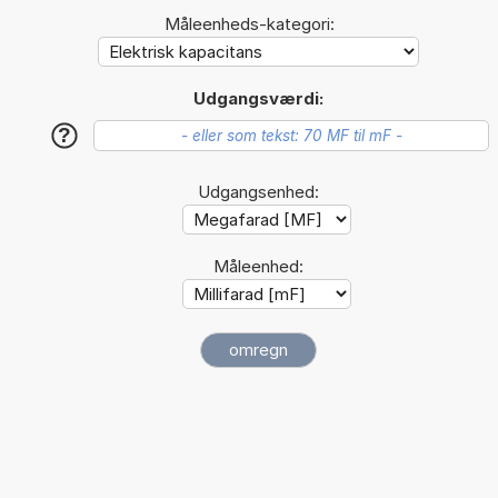
Måleenheds-kategori:
Udgangsværdi:
?
Udgangsenhed:
Måleenhed: