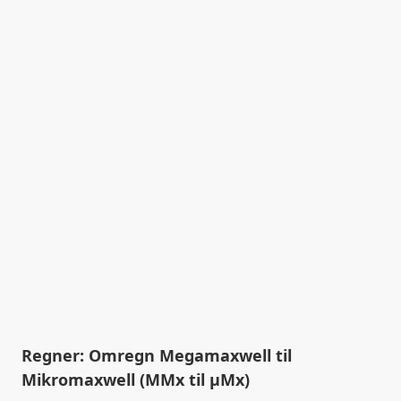
Regner: Omregn Megamaxwell til
Mikromaxwell (MMx til µMx)