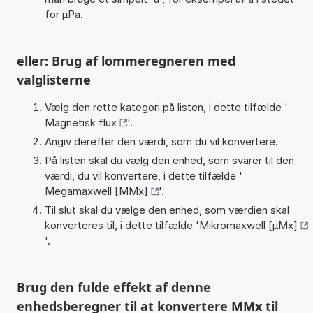
for µPa.
eller: Brug af lommeregneren med
valglisterne
Vælg den rette kategori på listen, i dette tilfælde '
Magnetisk flux
'.
Angiv derefter den værdi, som du vil konvertere.
På listen skal du vælg den enhed, som svarer til den
værdi, du vil konvertere, i dette tilfælde '
Megamaxwell [MMx]
'.
Til slut skal du vælge den enhed, som værdien skal
konverteres til, i dette tilfælde '
Mikromaxwell [µMx]
'.
Brug den fulde effekt af denne
enhedsberegner til at konvertere MMx til