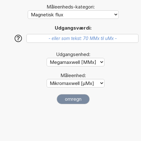
Måleenheds-kategori:
Udgangsværdi:
?
Udgangsenhed:
Måleenhed: