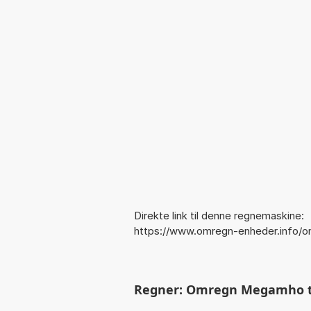
Direkte link til denne regnemaskine:
https://www.omregn-enheder.info
Regner: Omregn Megamho til