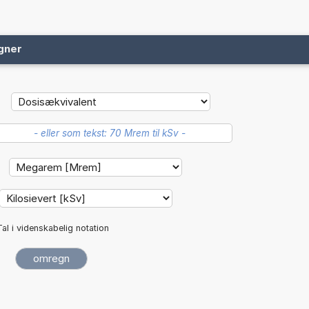
gner
Tal i videnskabelig notation