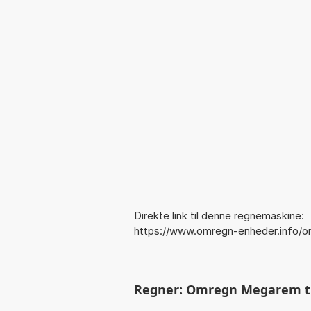
Direkte link til denne regnemaskine:
https://www.omregn-enheder.info/o
Regner: Omregn Megarem til 