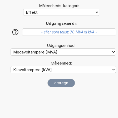
Måleenheds-kategori:
Udgangsværdi:
?
Udgangsenhed:
Måleenhed: