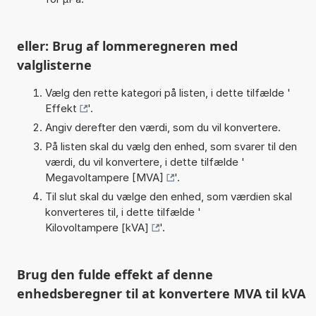
eller: Brug af lommeregneren med
valglisterne
Vælg den rette kategori på listen, i dette tilfælde '
Effekt
'.
Angiv derefter den værdi, som du vil konvertere.
På listen skal du vælg den enhed, som svarer til den
værdi, du vil konvertere, i dette tilfælde '
Megavoltampere [MVA]
'.
Til slut skal du vælge den enhed, som værdien skal
konverteres til, i dette tilfælde '
Kilovoltampere [kVA]
'.
Brug den fulde effekt af denne
enhedsberegner til at konvertere MVA til kVA