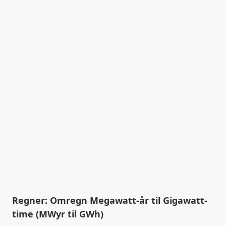
Regner: Omregn Megawatt-år til Gigawatt-
time (MWyr til GWh)