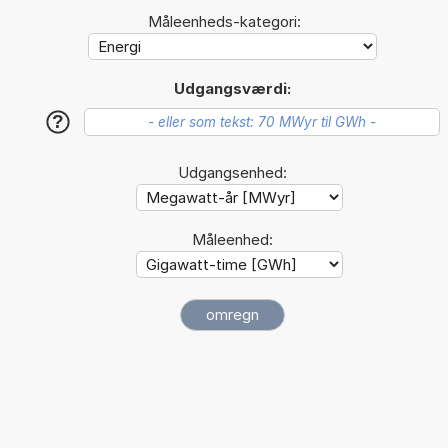
Måleenheds-kategori:
Udgangsværdi:
?
Udgangsenhed:
Måleenhed: