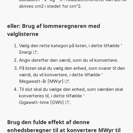
skrives cm2 i stedet for cm^2.
eller: Brug af lommeregneren med
valglisterne
Vælg den rette kategori på listen, i dette tilfælde '
Energi
'.
Angiv derefter den værdi, som du vil konvertere.
På listen skal du vælg den enhed, som svarer til den
værdi, du vil konvertere, i dette tilfælde '
Megawatt-år [MWyr]
'.
Til slut skal du vælge den enhed, som værdien skal
konverteres til, i dette tilfælde '
Gigawatt-time [GWh]
'.
Brug den fulde effekt af denne
enhedsberegner til at konvertere MWyr til