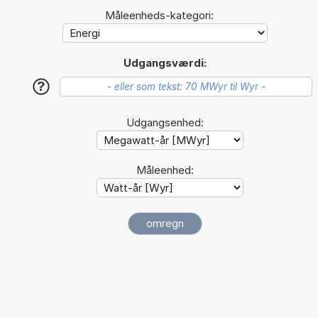
Måleenheds-kategori:
Udgangsværdi:
?
Udgangsenhed:
Måleenhed: