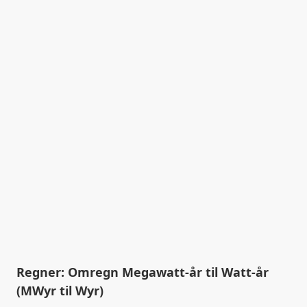
Regner: Omregn Megawatt-år til Watt-år
(MWyr til Wyr)