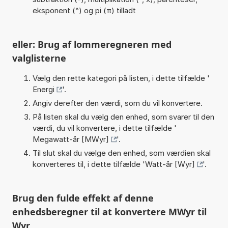
eksponent (^) og pi (π) tilladt
eller: Brug af lommeregneren med
valglisterne
Vælg den rette kategori på listen, i dette tilfælde '
Energi
'.
Angiv derefter den værdi, som du vil konvertere.
På listen skal du vælg den enhed, som svarer til den
værdi, du vil konvertere, i dette tilfælde '
Megawatt-år [MWyr]
'.
Til slut skal du vælge den enhed, som værdien skal
konverteres til, i dette tilfælde '
Watt-år [Wyr]
'.
Brug den fulde effekt af denne
enhedsberegner til at konvertere MWyr til
Wyr