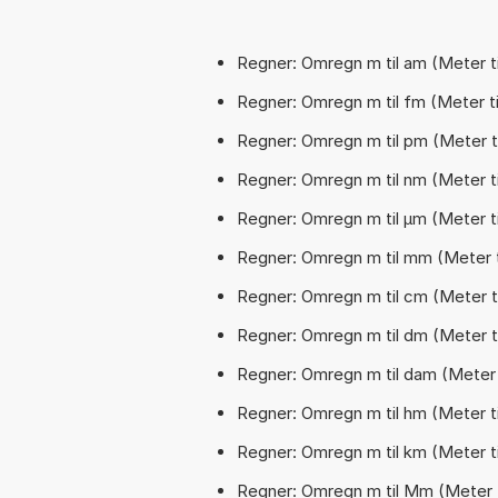
Regner: Omregn m til am (Meter t
Regner: Omregn m til fm (Meter t
Regner: Omregn m til pm (Meter t
Regner: Omregn m til nm (Meter t
Regner: Omregn m til µm (Meter t
Regner: Omregn m til mm (Meter ti
Regner: Omregn m til cm (Meter t
Regner: Omregn m til dm (Meter t
Regner: Omregn m til dam (Meter 
Regner: Omregn m til hm (Meter t
Regner: Omregn m til km (Meter ti
Regner: Omregn m til Mm (Meter 