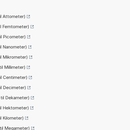
il Attometer)
il Femtometer)
il Picometer)
il Nanometer)
il Mikrometer)
l Millimeter)
il Centimeter)
il Decimeter)
til Dekameter)
il Hektometer)
l Kilometer)
til Megameter)