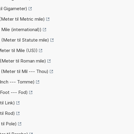
il Gigameter)
Meter til Metric mile)
Mile (international))
(Meter til Statute mile)
eter til Mile (US))
(Meter til Roman mile)
(Meter til Mil --- Thou)
l Inch --- Tomme)
 Foot --- Fod)
il Link)
til Rod)
til Pole)