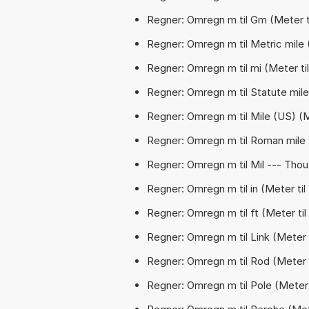
Regner: Omregn m til Gm (Meter t
Regner: Omregn m til Metric mile (
Regner: Omregn m til mi (Meter til 
Regner: Omregn m til Statute mile 
Regner: Omregn m til Mile (US) (M
Regner: Omregn m til Roman mile 
Regner: Omregn m til Mil --- Thou 
Regner: Omregn m til in (Meter ti
Regner: Omregn m til ft (Meter til
Regner: Omregn m til Link (Meter t
Regner: Omregn m til Rod (Meter 
Regner: Omregn m til Pole (Meter 