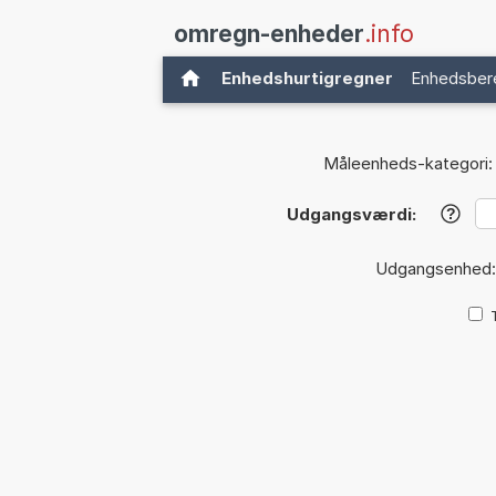
omregn-enheder
.info
Enhedshurtigregner
Enhedsber
Måleenheds-kategori:
Udgangsværdi:
?
Udgangsenhed