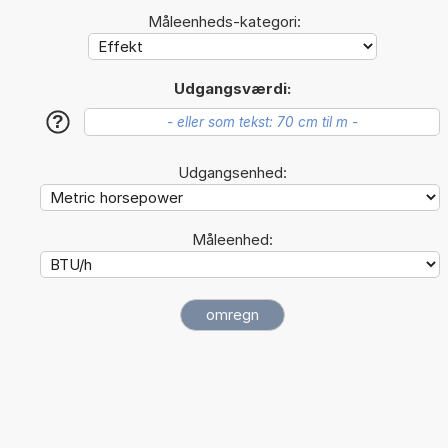
Måleenheds-kategori:
Udgangsværdi:
?
Udgangsenhed:
Måleenhed: