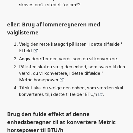
skrives cm2 i stedet for cm^2.
eller: Brug af lommeregneren med
valglisterne
Vælg den rette kategori på listen, i dette tilfælde '
Effekt
'.
Angiv derefter den værdi, som du vil konvertere.
På listen skal du vælg den enhed, som svarer til den
værdi, du vil konvertere, i dette tilfælde '
Metric horsepower
'.
Til slut skal du vælge den enhed, som værdien skal
konverteres til, i dette tilfælde '
BTU/h
'.
Brug den fulde effekt af denne
enhedsberegner til at konvertere Metric
horsepower til BTU/h