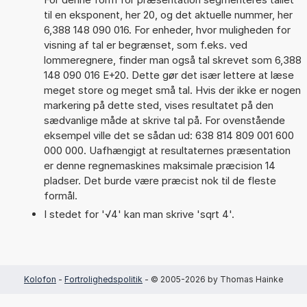
til en eksponent, her 20, og det aktuelle nummer, her
6,388 148 090 016. For enheder, hvor muligheden for
visning af tal er begrænset, som f.eks. ved
lommeregnere, finder man også tal skrevet som 6,388
148 090 016 E+20. Dette gør det især lettere at læse
meget store og meget små tal. Hvis der ikke er nogen
markering på dette sted, vises resultatet på den
sædvanlige måde at skrive tal på. For ovenstående
eksempel ville det se sådan ud: 638 814 809 001 600
000 000. Uafhængigt at resultaternes præsentation
er denne regnemaskines maksimale præcision 14
pladser. Det burde være præcist nok til de fleste
formål.
I stedet for '√4' kan man skrive 'sqrt 4'.
Kolofon
-
Fortrolighedspolitik
- © 2005-2026 by Thomas Hainke