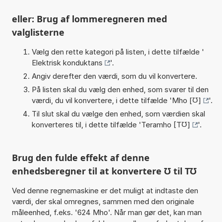
eller: Brug af lommeregneren med
valglisterne
Vælg den rette kategori på listen, i dette tilfælde '
Elektrisk konduktans
'.
Angiv derefter den værdi, som du vil konvertere.
På listen skal du vælg den enhed, som svarer til den
værdi, du vil konvertere, i dette tilfælde '
Mho [℧]
'.
Til slut skal du vælge den enhed, som værdien skal
konverteres til, i dette tilfælde '
Teramho [T℧]
'.
Brug den fulde effekt af denne
enhedsberegner til at konvertere ℧ til T℧
Ved denne regnemaskine er det muligt at indtaste den
værdi, der skal omregnes, sammen med den originale
måleenhed, f.eks. '624 Mho'. Når man gør det, kan man