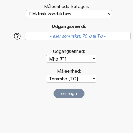
Måleenheds-kategori:
Udgangsværdi:
?
Udgangsenhed:
Måleenhed: