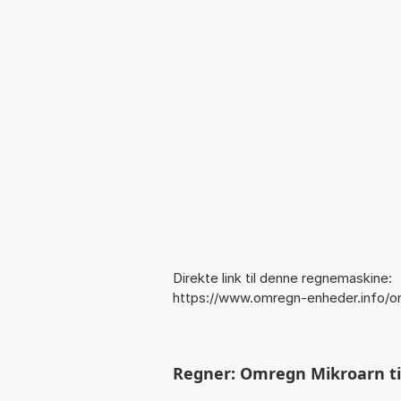
Direkte link til denne regnemaskine:
https://www.omregn-enheder.info/o
Regner: Omregn Mikroarn til 