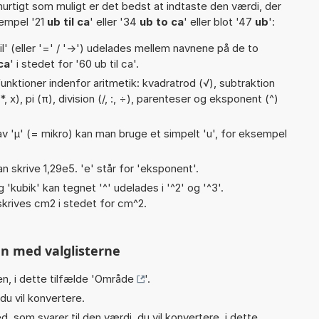
hurtigt som muligt er det bedst at indtaste den værdi, der
sempel '21
ub til ca
' eller '34
ub to ca
' eller blot '47
ub
':
til' (eller '=' / '->') udelades mellem navnene på de to
ca
' i stedet for '60 ub til ca'.
nktioner indenfor aritmetik: kvadratrod (√), subtraktion
(*, x), pi (π), division (/, :, ÷), parenteser og eksponent (^)
v 'µ' (= mikro) kan man bruge et simpelt 'u', for eksempel
an skrive 1,29e5. 'e' står for 'eksponent'.
g 'kubik' kan tegnet '^' udelades i '^2' og '^3'.
krives cm2 i stedet for cm^2.
n med valglisterne
n, i dette tilfælde '
Område
'.
du vil konvertere.
, som svarer til den værdi, du vil konvertere, i dette