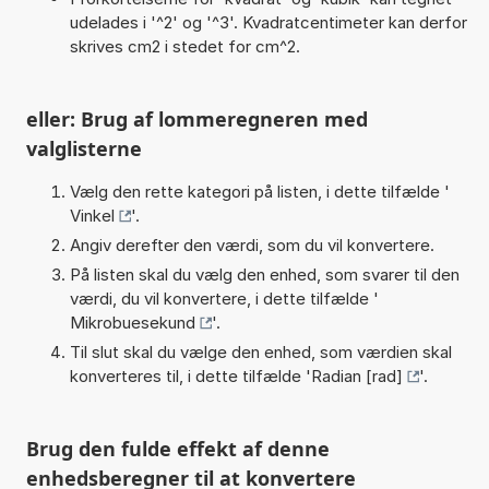
udelades i '^2' og '^3'. Kvadratcentimeter kan derfor
skrives cm2 i stedet for cm^2.
eller: Brug af lommeregneren med
valglisterne
Vælg den rette kategori på listen, i dette tilfælde '
Vinkel
'.
Angiv derefter den værdi, som du vil konvertere.
På listen skal du vælg den enhed, som svarer til den
værdi, du vil konvertere, i dette tilfælde '
Mikrobuesekund
'.
Til slut skal du vælge den enhed, som værdien skal
konverteres til, i dette tilfælde '
Radian [rad]
'.
Brug den fulde effekt af denne
enhedsberegner til at konvertere