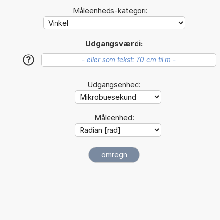
Måleenheds-kategori:
Udgangsværdi:
?
Udgangsenhed:
Måleenhed: