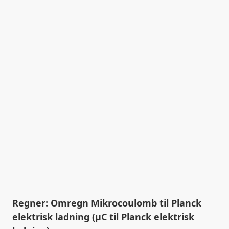
Regner: Omregn Mikrocoulomb til Planck
elektrisk ladning (µC til Planck elektrisk