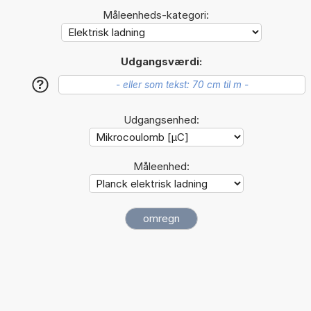
Måleenheds-kategori:
Udgangsværdi:
?
Udgangsenhed:
Måleenhed: