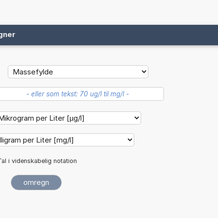
gner
Tal i videnskabelig notation