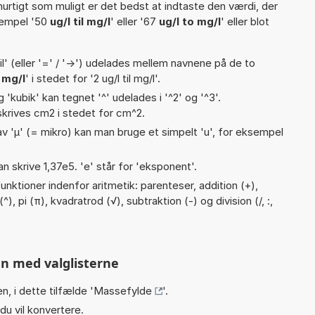
hurtigt som muligt er det bedst at indtaste den værdi, der
sempel '50
ug/l til mg/l
' eller '67
ug/l to mg/l
' eller blot
til' (eller '=' / '->') udelades mellem navnene på de to
 mg/l
' i stedet for '2 ug/l til mg/l'.
g 'kubik' kan tegnet '^' udelades i '^2' og '^3'.
krives cm2 i stedet for cm^2.
v 'µ' (= mikro) kan man bruge et simpelt 'u', for eksempel
an skrive 1,37e5. 'e' står for 'eksponent'.
nktioner indenfor aritmetik: parenteser, addition (+),
^), pi (π), kvadratrod (√), subtraktion (-) og division (/, :,
n med valglisterne
n, i dette tilfælde '
Massefylde
'.
du vil konvertere.