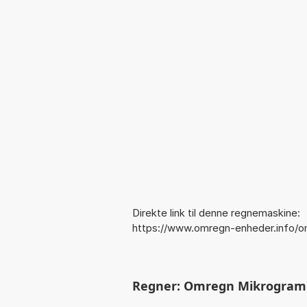
Direkte link til denne regnemaskine:
https://www.omregn-enheder.info/om
Regner: Omregn Mikrogram per