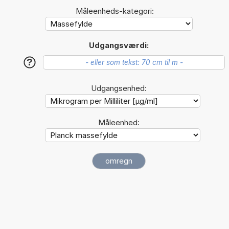
Måleenheds-kategori:
Udgangsværdi:
?
Udgangsenhed:
Måleenhed: