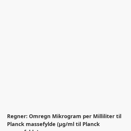
Regner: Omregn Mikrogram per Milliliter til
Planck massefylde (µg/ml til Planck