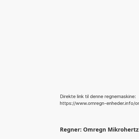
Direkte link til denne regnemaskine:
https://www.omregn-enheder.info/o
Regner: Omregn Mikrohertz t